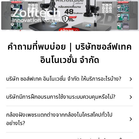
คำถามที่พบบ่อย | บริษัทซอล์ฟเทค
อินโนเวชั่น จำกัด
บริษัท ซอล์ฟเทค อินโนเวชั่น จำกัด ให้บริการอะไรบ้าง?
บริษัทมีการฝึกอบรมการใช้งานระบบควบคุมหรือไม่?
กล้องฝังเพชรแตกต่างจากกล้องไมโครสโคปทั่วไป
อย่างไร?