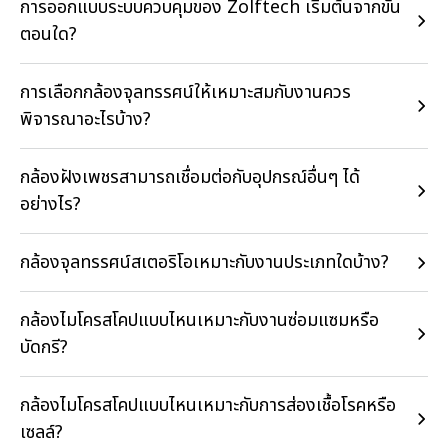
การออกแบบระบบควบคุมของ Zolftech เริ่มต้นจากขั้น
ตอนใด?
การเลือกกล้องจุลทรรศน์ให้เหมาะสมกับงานควร
พิจารณาอะไรบ้าง?
กล้องฝังเพชรสามารถเชื่อมต่อกับอุปกรณ์อื่นๆ ได้
อย่างไร?
กล้องจุลทรรศน์สเตอริโอเหมาะกับงานประเภทใดบ้าง?
กล้องไมโครสโคปแบบไหนเหมาะกับงานซ่อมแซมหรือ
บัดกรี?
กล้องไมโครสโคปแบบไหนเหมาะกับการส่องเชื้อโรคหรือ
เซลล์?